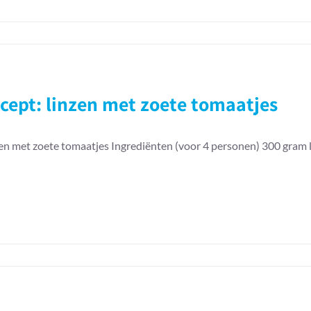
cept: linzen met zoete tomaatjes
en met zoete tomaatjes Ingrediënten (voor 4 personen) 300 gram linz