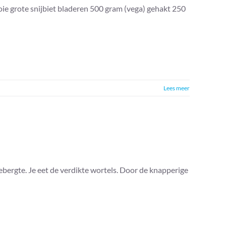
oie grote snijbiet bladeren 500 gram (vega) gehakt 250
Lees meer
ebergte. Je eet de verdikte wortels. Door de knapperige