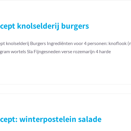
cept knolselderij burgers
pt knolselderij Burgers Ingrediënten voor 4 personen: knoflook (
gram wortels Sla Fijngesneden verse rozemarijn 4 harde
cept: winterpostelein salade