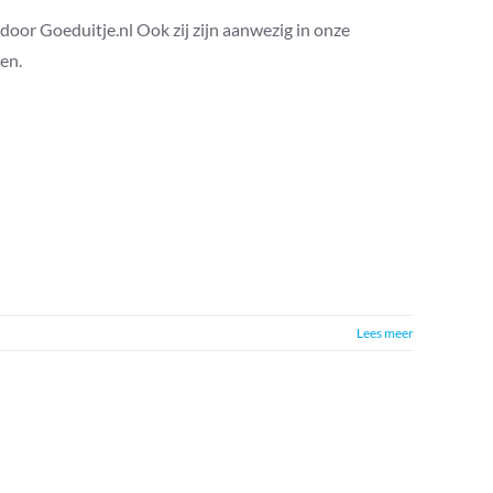
oor Goeduitje.nl Ook zij zijn aanwezig in onze
en.
Lees meer