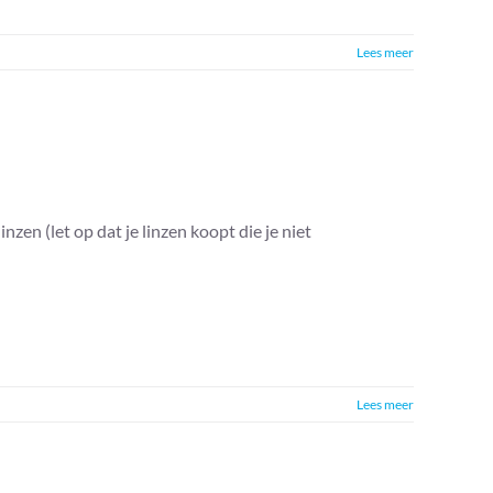
Lees meer
en (let op dat je linzen koopt die je niet
Lees meer