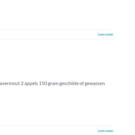
Lees meer
havermout 2 appels 150 gram geschilde of gewassen
Lees meer