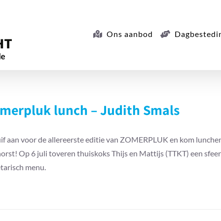
Ons aanbod
Dagbestedi
merpluk lunch – Judith Smals
if aan voor de allereerste editie van ZOMERPLUK en kom lunchen i
orst! Op 6 juli toveren thuiskoks Thijs en Mattijs (TTKT) een sfee
tarisch menu.