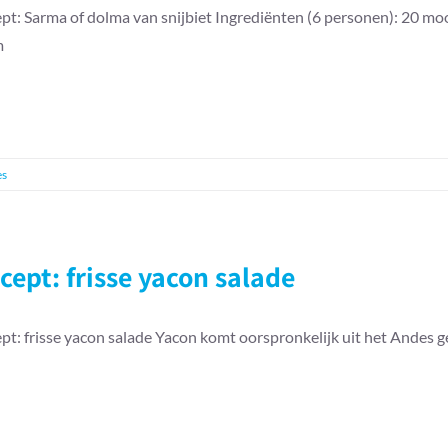
pt: Sarma of dolma van snijbiet Ingrediënten (6 personen): 20 mo
m
es
cept: frisse yacon salade
pt: frisse yacon salade Yacon komt oorspronkelijk uit het Andes g