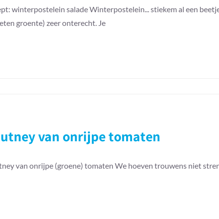
pt: winterpostelein salade Winterpostelein... stiekem al een beetje
eten groente) zeer onterecht. Je
utney van onrijpe tomaten
ney van onrijpe (groene) tomaten We hoeven trouwens niet streng 