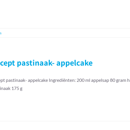
s
cept pastinaak- appelcake
pt pastinaak- appelcake Ingrediënten: 200 ml appelsap 80 gram 
inaak 175 g