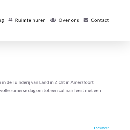
ng
Ruimte huren
Over ons
Contact
n de Tuinderij van Land in Zicht in Amersfoort
rvolle zomerse dag om tot een culinair feest met een
Lees meer