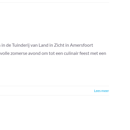
n de Tuinderij van Land in Zicht in Amersfoort
rvolle zomerse avond om tot een culinair feest met een
Lees meer