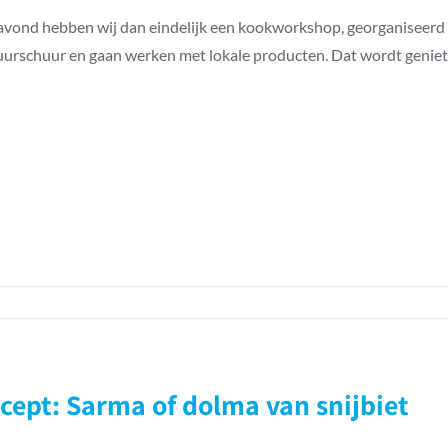
vond hebben wij dan eindelijk een kookworkshop, georganiseerd d
urschuur en gaan werken met lokale producten. Dat wordt geniet
kworkshop
uitje
cept: Sarma of dolma van snijbiet