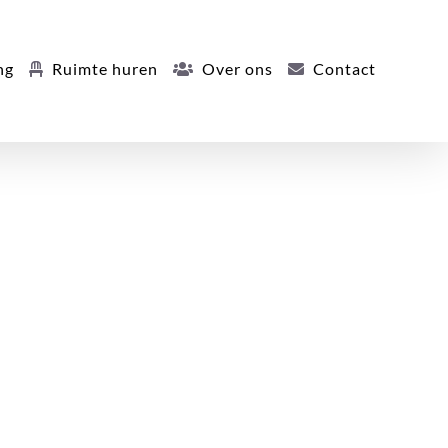
ng
Ruimte huren
Over ons
Contact