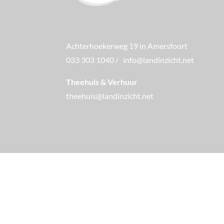
Achterhoekerweg 19 in Amersfoort
033 303 1040
/
info@landinzicht.net
Theehuis & Verhuur
theehuis@landinzicht.net