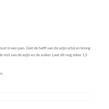
ut in een pan. Giet de helft van de azijn erbij en breng
e rest van de azijn en de suiker. Laat dit nog zeker 1,5
n.