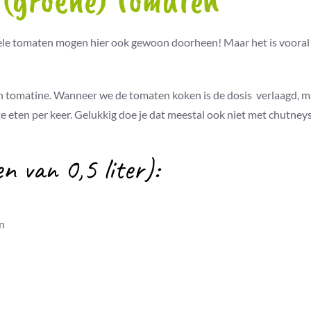
 (groene) tomaten
 gele tomaten mogen hier ook gewoon doorheen! Maar het is vooral
e en tomatine. Wanneer we de tomaten koken is de dosis verlaagd, 
e eten per keer. Gelukkig doe je dat meestal ook niet met chutney
n van 0,5 liter):
n