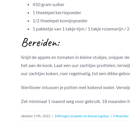
450 gram suiker
1 theelepel kerriepoeder
1/2 theelepel komijnpoeder
1 pakketje van 1 takje tijm / 1 takje rozemarijn / 2
Bereiden:
Snijd de appels en tomaten in kleine stukjes, snipper de
het aan de kook. Laat een uur zachtjes pruttelen, terwijl 
uur zachtjes koken, roer regelmatig, tot een dikke gebo
Steriliseer intussen je potten met kokend water. Verwi
Zet minimaal 1 maand weg voor gebruik. 18 maanden 
oktober 17th, 2022
|
Zelfoogst recepten en bewaringstips
|
0 Reacties