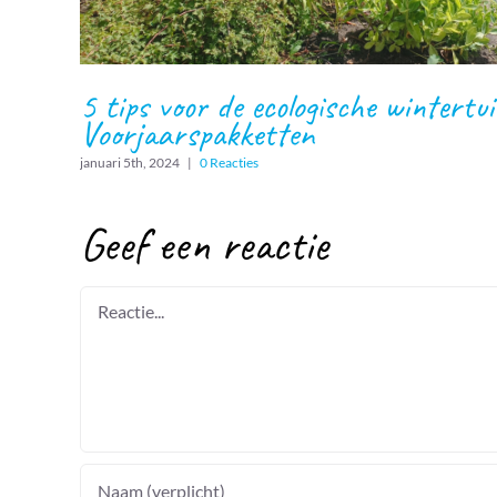
5 tips voor de ecologische wintertu
Voorjaarspakketten
januari 5th, 2024
|
0 Reacties
Geef een reactie
Reactie