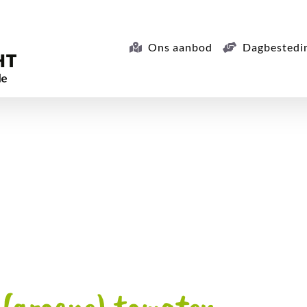
Ons aanbod
Dagbestedi