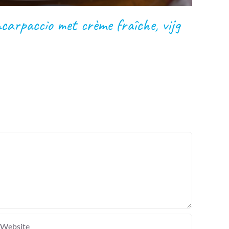
ncarpaccio met crème fraîche, vijg