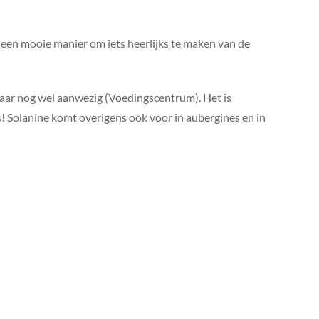
 een mooie manier om iets heerlijks te maken van de
maar nog wel aanwezig (Voedingscentrum). Het is
s! Solanine komt overigens ook voor in aubergines en in