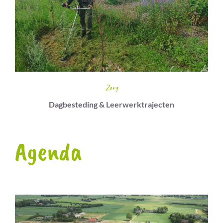
Zorg
Dagbesteding & Leerwerktrajecten
Agenda