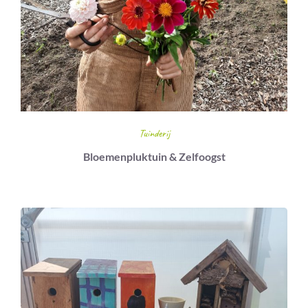
Tuinderij
Bloemenpluktuin & Zelfoogst