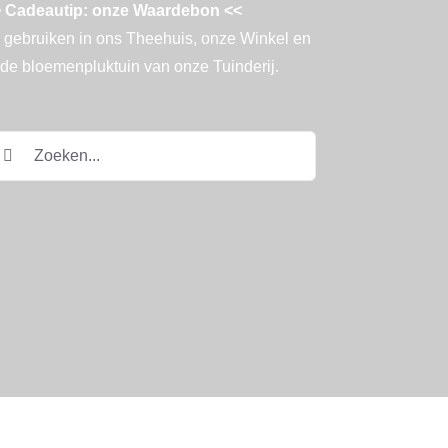
 Cadeautip: onze Waardebon <<
 gebruiken in ons Theehuis, onze Winkel en
 de bloemenpluktuin van onze Tuinderij.
eken
ar: