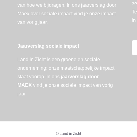
>>
Te
in
Zo
Jaarverslag sociale impact
na
Land in Zicht is een groene en sociale
onderneming: onze maatschappelijke impact
staat voorop. In ons
jaarverslag door
MAEX
vind je onze sociale impact van vorig
jaar.
© Land in Zicht