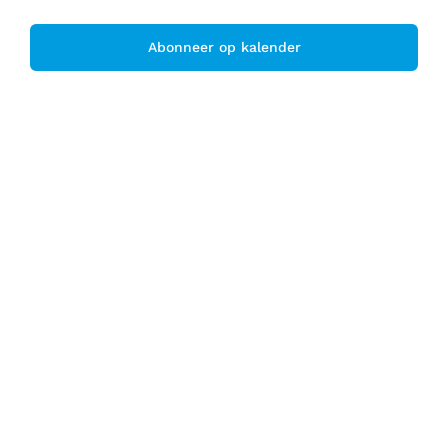
navigati
Abonneer op kalender