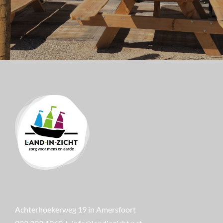
Achterhoekerweg 19 in Amersfoort