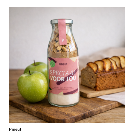
Pineut