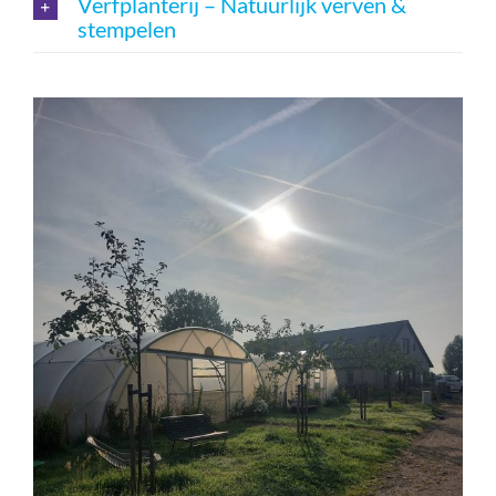
Verfplanterij – Natuurlijk verven &
stempelen