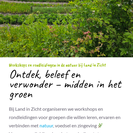
Workshops en rondleidingen in de natuur bij Land in Zicht
Ontdek, beleef en
verwonder – midden in het
groen
Bij Land in Zicht organiseren we workshops en
rondleidingen voor groepen die willen leren, ervaren en
verbinden met
natuur
, voedsel en zingeving