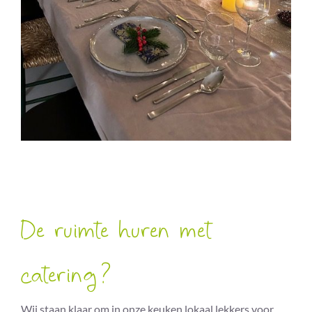
De ruimte huren met
catering?
Wij staan klaar om in onze keuken lokaal lekkers voor