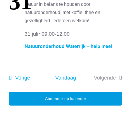
31
31 juli~09:00
-
12:00
Natuuronderhoud Waterrijk – help mee!
Evenementen
Vorige
Vandaag
Volgende
Evenemen
Abonneer op kalender