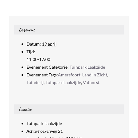
Gegevens
Datum:
19 april
Tijd:
11:00-17:00
Evenement Categorie:
Tuinpark Laakzijde
Evenement Tags:
Amersfoort
,
Land in Zicht
,
Tuinderij
,
Tuinpark Laakzijde
,
Vathorst
Locatie
Tuinpark Laakzijde
Achterhoekerweg 21