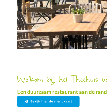
Welkom bij het Theehuis v
Een duurzaam restaurant aan de rand
Bekijk hier de menukaart