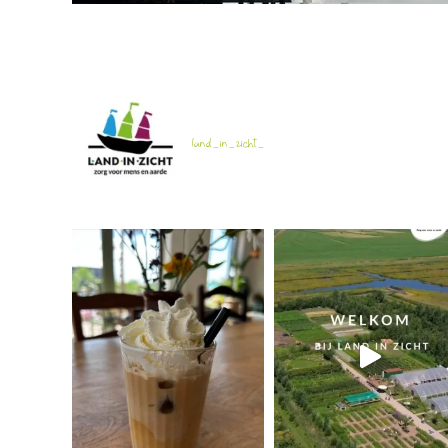
land_in_zicht_