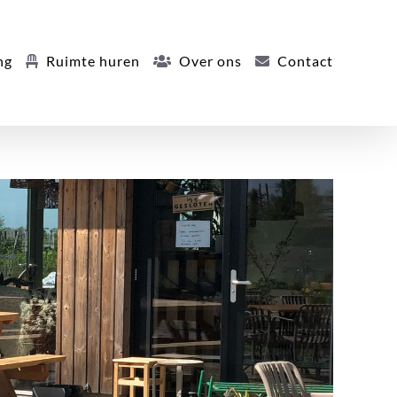
ng
Ruimte huren
Over ons
Contact