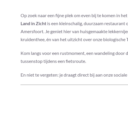
Op zoek naar een fijne plek om even bij te komen in he
Land in Zicht
is een kleinschalig, duurzaam restaurant 
Amersfoort. Je geniet hier van huisgemaakte lekkernijen
kruidenthee, én van het uitzicht over onze biologische T
Kom langs voor een rustmoment, een wandeling door de 
tussenstop tijdens een fietsroute.
En niet te vergeten: je draagt direct bij aan onze sociale