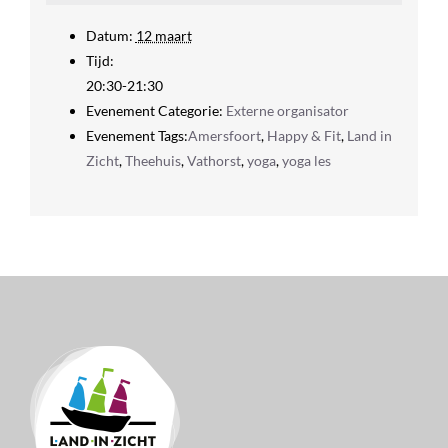
Datum:
12 maart
Tijd:
20:30-21:30
Evenement Categorie:
Externe organisator
Evenement Tags:
Amersfoort
,
Happy & Fit
,
Land in
Zicht
,
Theehuis
,
Vathorst
,
yoga
,
yoga les