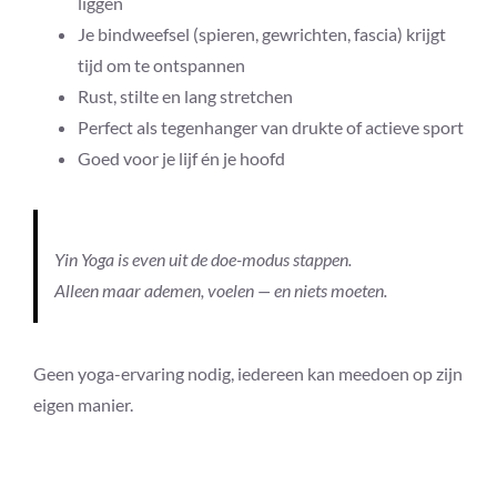
liggen
Je bindweefsel (spieren, gewrichten, fascia) krijgt
tijd om te ontspannen
Rust, stilte en lang stretchen
Perfect als tegenhanger van drukte of actieve sport
Goed voor je lijf én je hoofd
Yin Yoga is even uit de doe-modus stappen.
Alleen maar ademen, voelen — en niets moeten.
Geen yoga-ervaring nodig, iedereen kan meedoen op zijn
eigen manier.