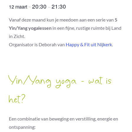
20:30
21:30
12 maart
~
–
Vanaf deze maand kun je meedoen aan een serie van
5
Yin/Yang yogalessen
in een fijne, rustige ruimte bij Land
in Zicht.
Organisator is Deborah van
Happy & Fit uit Nijkerk
.
Yin/Yang yoga – wat is
het?
Een combinatie van beweging en verstilling, energie en
ontspanning: