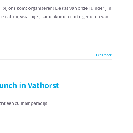
 bij ons komt organiseren! De kas van onze Tuinderij in
de natuur, waarbij zij samenkomen om te genieten van
Lees meer
lunch in Vathorst
ht een culinair paradijs