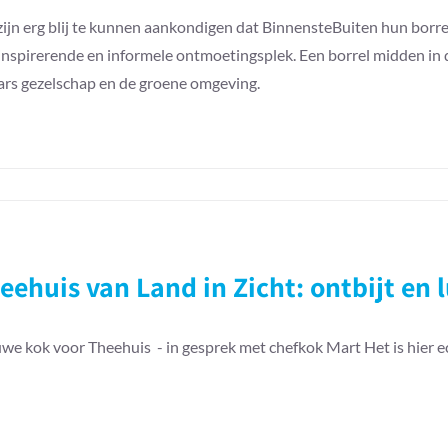
ijn erg blij te kunnen aankondigen dat BinnensteBuiten hun borrel
inspirerende en informele ontmoetingsplek. Een borrel midden in 
ars gezelschap en de groene omgeving.
eehuis van Land in Zicht: ontbijt en 
we kok voor Theehuis - in gesprek met chefkok Mart Het is hier ec