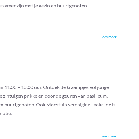
ige samenzijn met je gezin en buurtgenoten.
Lees meer
n 11.00 – 15.00 uur. Ontdek de kraampjes vol jonge
 je zintuigen prikkelen door de geuren van basilicum,
in en buurtgenoten. Ook Moestuin vereniging Laakzijde is
iatie.
Lees meer