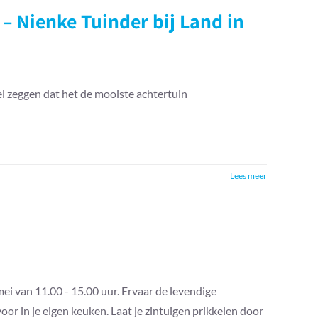
 – Nienke Tuinder bij Land in
el zeggen dat het de mooiste achtertuin
Lees meer
i van 11.00 - 15.00 uur. Ervaar de levendige
or in je eigen keuken. Laat je zintuigen prikkelen door