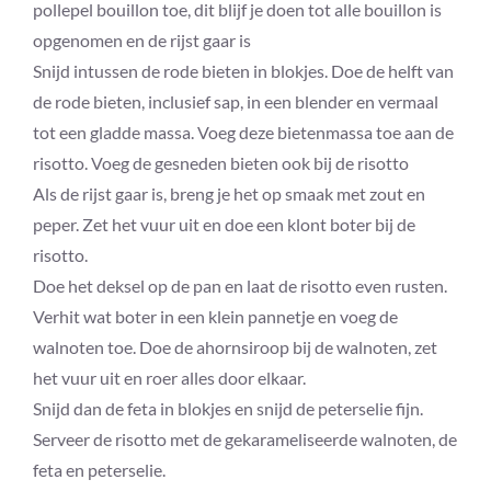
pollepel bouillon toe, dit blijf je doen tot alle bouillon is
opgenomen en de rijst gaar is
Snijd intussen de rode bieten in blokjes. Doe de helft van
de rode bieten, inclusief sap, in een blender en vermaal
tot een gladde massa. Voeg deze bietenmassa toe aan de
risotto. Voeg de gesneden bieten ook bij de risotto
Als de rijst gaar is, breng je het op smaak met zout en
peper. Zet het vuur uit en doe een klont boter bij de
risotto.
Doe het deksel op de pan en laat de risotto even rusten.
Verhit wat boter in een klein pannetje en voeg de
walnoten toe. Doe de ahornsiroop bij de walnoten, zet
het vuur uit en roer alles door elkaar.
Snijd dan de feta in blokjes en snijd de peterselie fijn.
Serveer de risotto met de gekarameliseerde walnoten, de
feta en peterselie.