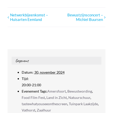
Netwerkbijeenkomst –
Bewustzijnsconcert –
Huisarten Eemland
Michiel Buursen
Gegevens
Datum:
30, november 2024
Tijd:
20:00-21:00
Evenement Tags:
Amersfoort
,
Bewustwording
,
Food Film Fest
,
Land in Zicht
,
Natuurschuur
,
tastewhatyouseeonthescreen
,
Tuinpark Laakzijde
,
Vathorst
,
Zaalhuur