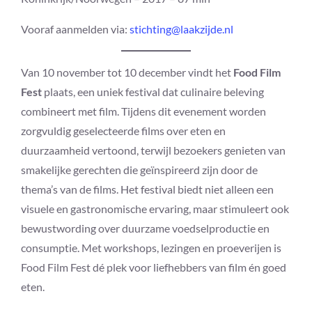
Vooraf aanmelden via:
stichting@laakzijde.nl
Van 10 november tot 10 december vindt het
Food Film
Fest
plaats, een uniek festival dat culinaire beleving
combineert met film. Tijdens dit evenement worden
zorgvuldig geselecteerde films over eten en
duurzaamheid vertoond, terwijl bezoekers genieten van
smakelijke gerechten die geïnspireerd zijn door de
thema’s van de films. Het festival biedt niet alleen een
visuele en gastronomische ervaring, maar stimuleert ook
bewustwording over duurzame voedselproductie en
consumptie. Met workshops, lezingen en proeverijen is
Food Film Fest dé plek voor liefhebbers van film én goed
eten.