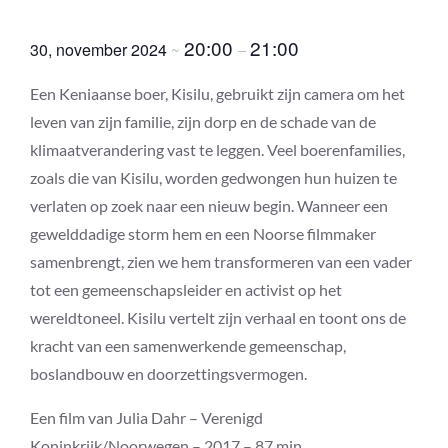
Film Fest
20:00
21:00
30, november 2024
~
–
Een Keniaanse boer, Kisilu, gebruikt zijn camera om het
leven van zijn familie, zijn dorp en de schade van de
klimaatverandering vast te leggen. Veel boerenfamilies,
zoals die van Kisilu, worden gedwongen hun huizen te
verlaten op zoek naar een nieuw begin. Wanneer een
gewelddadige storm hem en een Noorse filmmaker
samenbrengt, zien we hem transformeren van een vader
tot een gemeenschapsleider en activist op het
wereldtoneel. Kisilu vertelt zijn verhaal en toont ons de
kracht van een samenwerkende gemeenschap,
boslandbouw en doorzettingsvermogen.
Een film van Julia Dahr – Verenigd
Koninkrijk/Noorwegen – 2017 – 87 min