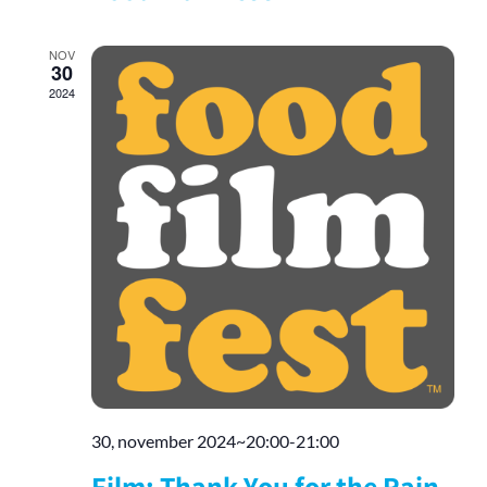
NOV
30
2024
30, november 2024~20:00
-
21:00
Film: Thank You for the Rain