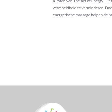
Kirsten van The Art of Energy. Dit
vermoeidheid te verminderen. Door
energetische massage helpen de bal