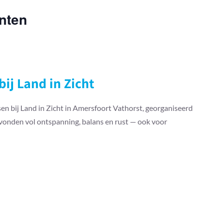
nten
bij Land in Zicht
n bij Land in Zicht in Amersfoort Vathorst, georganiseerd
vonden vol ontspanning, balans en rust — ook voor