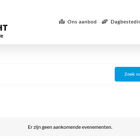
Ons aanbod
Dagbestedi
Zoek n
Er zijn geen aankomende evenementen.