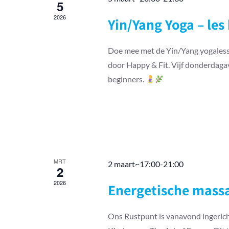
5
2026
Yin/Yang Yoga – les 
Doe mee met de Yin/Yang yogalesse
door Happy & Fit. Vijf donderdaga
beginners.
MRT
2 maart~17:00
-
21:00
2
2026
Energetische massa
Ons Rustpunt is vanavond ingerich