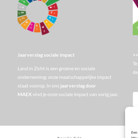
>>
Jaarverslag sociale impact
Te
Land in Zicht is een groene en sociale
de
onderneming: onze maatschappelijke impact
staat voorop. In ons
jaarverslag door
MAEX
vind je onze sociale impact van vorig jaar.
Zo
na
Een 
We s