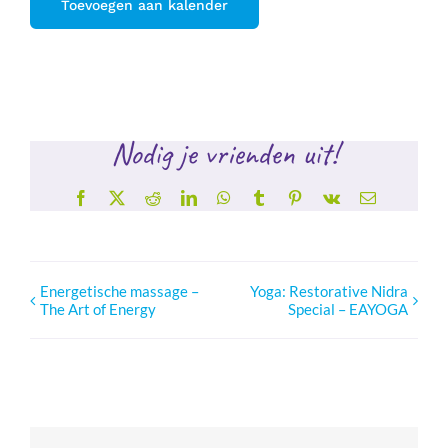
Toevoegen aan kalender
Nodig je vrienden uit!
Facebook
X
Reddit
LinkedIn
WhatsApp
Tumblr
Pinterest
Vk
E-
mail
Energetische massage –
Yoga: Restorative Nidra
The Art of Energy
Special – EAYOGA