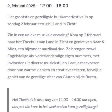
12:00
16:00
2, februari 2025
~
–
Het grootste en gezelligste huiskamerfestival is op
zondag 2 februari terug bij Land in Zicht!
Zin in een unieke muzikale ervaring? Kom op 2 februari
naar het Theehuis van Land in Zicht en geniet van
Kaar &
Mies
, een bijzonder muzikaal duo. Ze brengen zowel
Engelstalige als Nederlandstalige eigen nummers, met
invloeden uit diverse muziekstijlen. Laat je meevoeren
door hun warme klanken en creatieve teksten, terwijl je
geniet van de gezellige sfeer van Gluren bij de Buren.
Het Theehuis is deze dag van 11.00 – 16.30 uur open,
dus pak die kans in het weekend en kom gezellig langs!