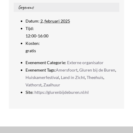
Gegevens
Datum:
2, februari 2025
Tijd:
12:00-16:00
Kosten:
gratis
Evenement Categorie:
Externe organisator
Evenement Tags:
Amersfoort
,
Gluren bij de Buren
,
Huiskamerfestival
,
Land in Zicht
,
Theehuis
,
Vathorst
,
Zaalhuur
Site:
https://glurenbijdeburen.nl/nl