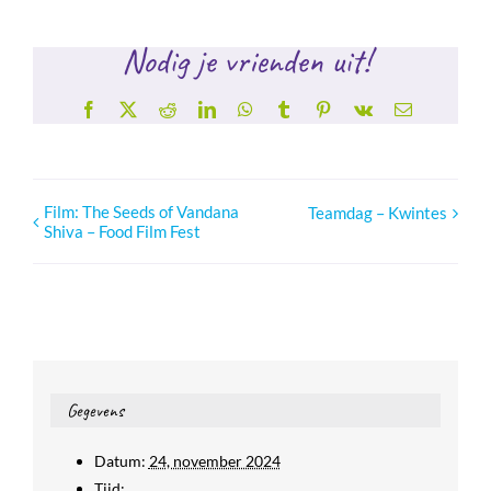
Nodig je vrienden uit!
Facebook
X
Reddit
LinkedIn
WhatsApp
Tumblr
Pinterest
Vk
E-
mail
Film: The Seeds of Vandana
Teamdag – Kwintes
Shiva – Food Film Fest
Gegevens
Datum:
24, november 2024
Tijd: