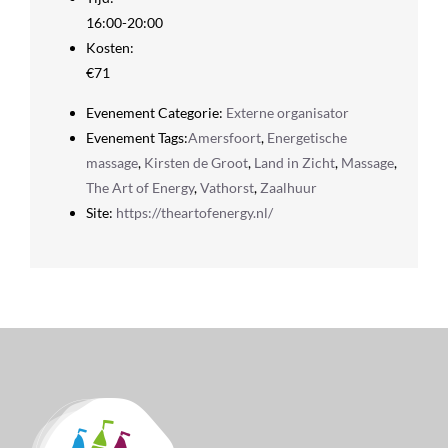
16:00-20:00
Kosten:
€71
Evenement Categorie:
Externe organisator
Evenement Tags:
Amersfoort
,
Energetische
massage
,
Kirsten de Groot
,
Land in Zicht
,
Massage
,
The Art of Energy
,
Vathorst
,
Zaalhuur
Site:
https://theartofenergy.nl/