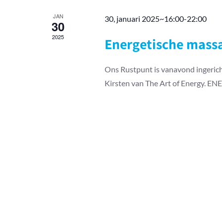
JAN
30, januari 2025~16:00
-
22:00
30
2025
Energetische massa
Ons Rustpunt is vanavond ingerich
Kirsten van The Art of Energy.