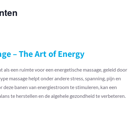
nten
ge – The Art of Energy
t als een ruimte voor een energetische massage, geleid door
 type massage helpt onder andere stress, spanning, pijn en
 deze banen van energiestroom te stimuleren, kan een
ans te herstellen en de algehele gezondheid te verbeteren.