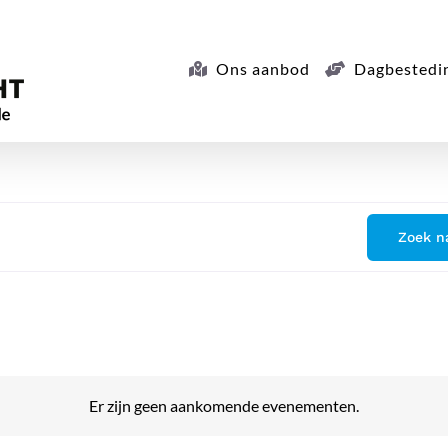
Ons aanbod
Dagbestedi
Zoek n
Er zijn geen aankomende evenementen.