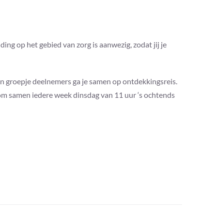
g op het gebied van zorg is aanwezig, zodat jij je
n groepje deelnemers ga je samen op ontdekkingsreis.
ig om samen iedere week dinsdag van 11 uur ‘s ochtends