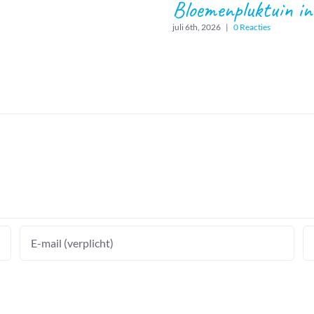
Bloemenpluktuin i
juli 6th, 2026
|
0 Reacties