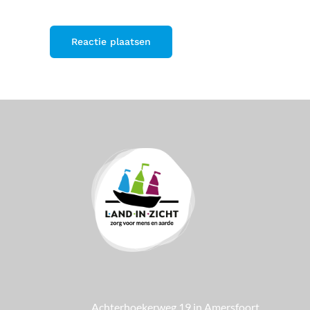
Achterhoekerweg 19 in Amersfoort