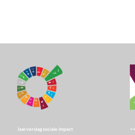
>>
Jaarverslag sociale impact