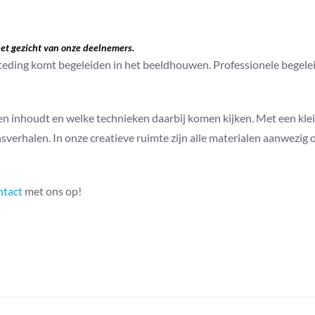
het gezicht van onze deelnemers.
ing komt begeleiden in het beeldhouwen. Professionele begeleidin
 inhoudt en welke technieken daarbij komen kijken. Met een klei
evensverhalen. In onze creatieve ruimte zijn alle materialen aanwez
ntact
met ons op!