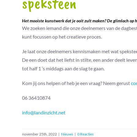
speksteen
Het mooiste kunstwerk dat je ooit zult maken? De glimlach op 
We zoeken iemand die onze deelnemers van de dagbested
kunt focussen op het creatieve proces.
Je laat onze deelnemers kennismaken met wat speksteen
De een doet dat het liefst in stilte, een ander deelt l
tot half 1 ‘s middags aan de slag te gaan.
Kom jij ons helpen of heb je een vraag? Neem gerust
co
06 36410874
info@landinzicht.net
november 25th, 2022
|
Nieuws
|
0 Reacties