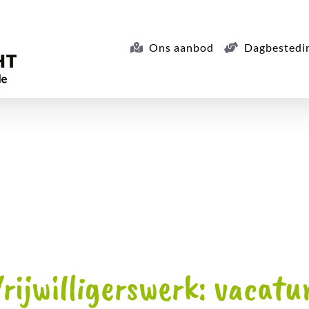
Ons aanbod
Dagbestedi
Vrijwilligerswerk: vacat