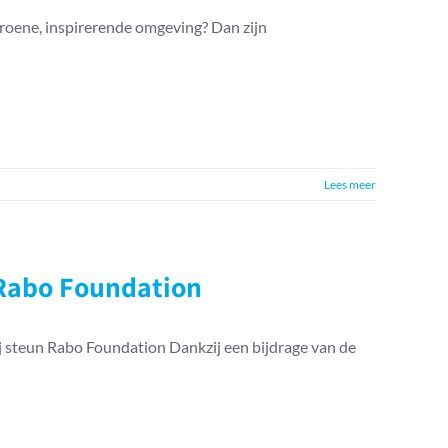
groene, inspirerende omgeving? Dan zijn
Lees meer
n Rabo Foundation
zij steun Rabo Foundation Dankzij een bijdrage van de