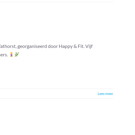
athorst, georganiseerd door Happy & Fit. Vijf
ers.
Lees meer