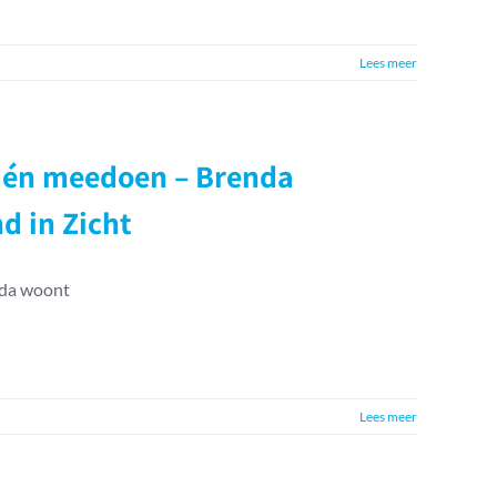
Lees meer
en én meedoen – Brenda
d in Zicht
nda woont
Lees meer