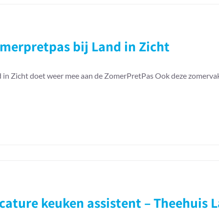
merpretpas bij Land in Zicht
 in Zicht doet weer mee aan de ZomerPretPas Ook deze zomervak
cature keuken assistent – Theehuis L