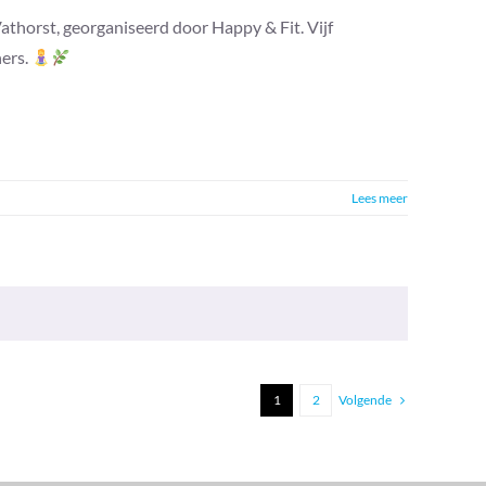
athorst, georganiseerd door Happy & Fit. Vijf
ers.
Lees meer
Volgende
1
2