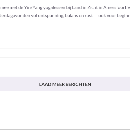
mee met de Yin/Yang yogalessen bij Land in Zicht in Amersfoort V
erdagavonden vol ontspanning, balans en rust — ook voor beginn
ang
LAAD MEER BERICHTEN