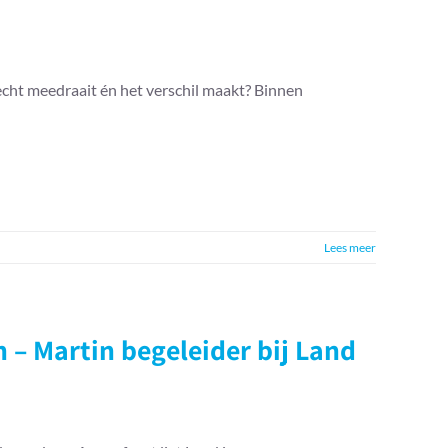
echt meedraait én het verschil maakt? Binnen
Lees meer
 – Martin begeleider bij Land