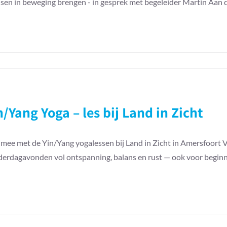
en in beweging brengen - in gesprek met begeleider Martin Aan d
n/Yang Yoga – les bij Land in Zicht
mee met de Yin/Yang yogalessen bij Land in Zicht in Amersfoort V
erdagavonden vol ontspanning, balans en rust — ook voor beginn