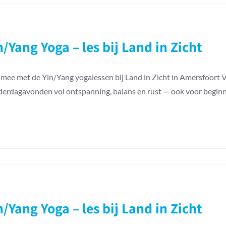
ang
n/Yang Yoga – les bij Land in Zicht
mee met de Yin/Yang yogalessen bij Land in Zicht in Amersfoort V
erdagavonden vol ontspanning, balans en rust — ook voor beginn
ang
n/Yang Yoga – les bij Land in Zicht