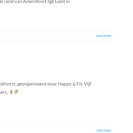
e rand van Amersfoort ligt Land in
Lees meer
athorst, georganiseerd door Happy & Fit. Vijf
ers.
Lees meer