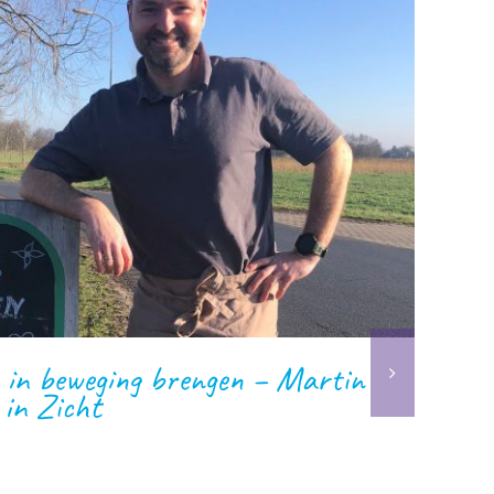
 in beweging brengen – Martin
 in Zicht