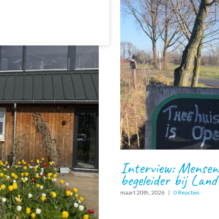
Interview: Mensen
begeleider bij Land
maart 20th, 2026
|
0 Reacties