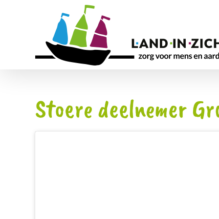
Ga
naar
inhoud
Stoere deelnemer Gr