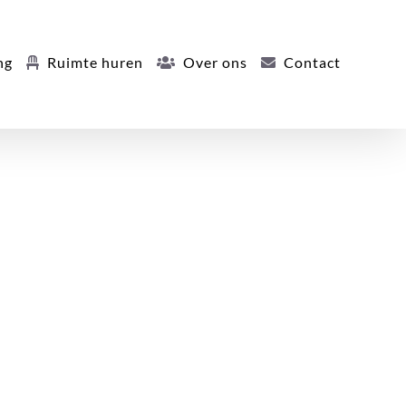
ng
Ruimte huren
Over ons
Contact