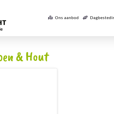
Ons aanbod
Dagbestedi
oen & Hout