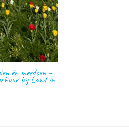
eien én meedoen –
rhuur bij Land in