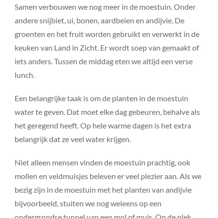
Samen verbouwen we nog meer in de moestuin. Onder
andere snijbiet, ui, bonen, aardbeien en andijvie. De
groenten en het fruit worden gebruikt en verwerkt in de
keuken van Land in Zicht. Er wordt soep van gemaakt of
iets anders. Tussen de middag eten we altijd een verse
lunch.
Een belangrijke taak is om de planten in de moestuin
water te geven. Dat moet elke dag gebeuren, behalve als
het geregend heeft. Op hele warme dagen is het extra
belangrijk dat ze veel water krijgen.
Niet alleen mensen vinden de moestuin prachtig, ook
mollen en veldmuisjes beleven er veel plezier aan. Als we
bezig zijn in de moestuin met het planten van andijvie
bijvoorbeeld, stuiten we nog weleens op een
ondergrondse tunnel van een mol of muis. Op de plek