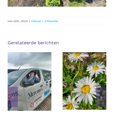
mei 26th, 2026
|
Nieuws
|
0 Reacties
Gerelateerde berichten