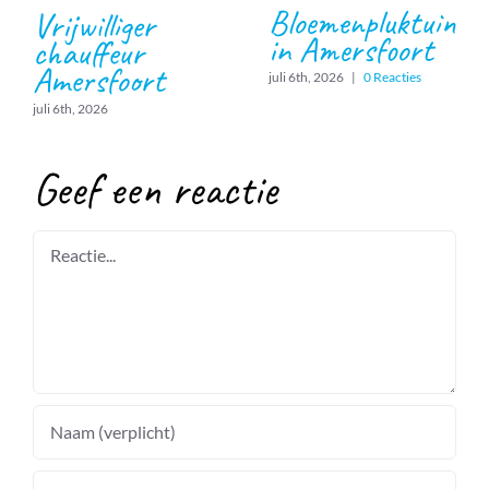
Bloemenpluktuin
Vrijwilliger
in Amersfoort
chauffeur
Amersfoort
juli 6th, 2026
|
0 Reacties
juli 6th, 2026
Geef een reactie
Reactie