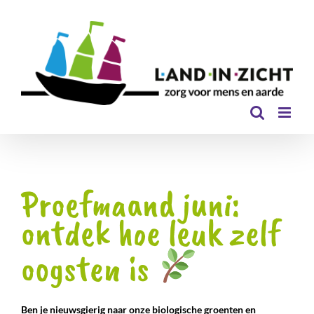
Ga
naar
inhoud
Proefmaand juni:
ontdek hoe leuk zelf
oogsten is
Ben je nieuwsgierig naar onze biologische groenten en