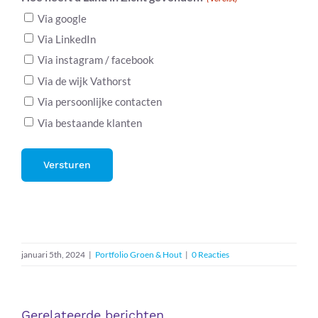
Via google
Via LinkedIn
Via instagram / facebook
Via de wijk Vathorst
Via persoonlijke contacten
Via bestaande klanten
januari 5th, 2024
|
Portfolio Groen & Hout
|
0 Reacties
Gerelateerde berichten