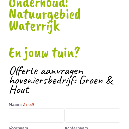
Onderhoud:
Natuurgebied
Waterrijk
En jouw tuin?
Offerte aanvragen
hoveniersbedrijf: Groen &
Hout
Naam
(Vereist)
Voornaam
Achternaam