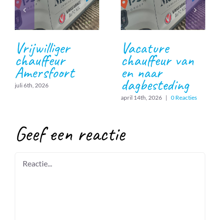
Vrijwilliger
Vacature
chauffeur
chauffeur van
Amersfoort
en naar
dagbesteding
juli 6th, 2026
april 14th, 2026
|
0 Reacties
Geef een reactie
Reactie