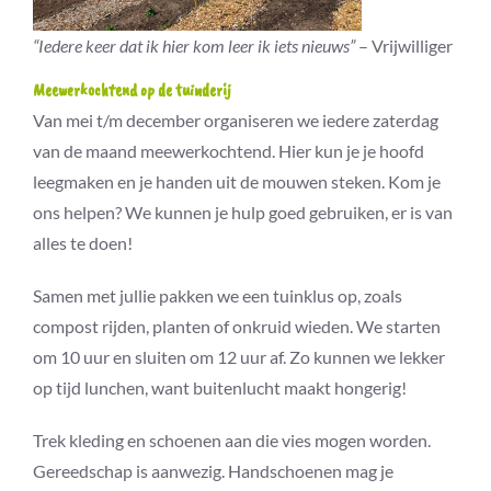
“Iedere keer dat ik hier kom leer ik iets nieuws”
– Vrijwilliger
Meewerkochtend op de tuinderij
Van mei t/m december organiseren we iedere zaterdag
van de maand meewerkochtend. Hier kun je je hoofd
leegmaken en je handen uit de mouwen steken. Kom je
ons helpen? We kunnen je hulp goed gebruiken, er is van
alles te doen!
Samen met jullie pakken we een tuinklus op, zoals
compost rijden, planten of onkruid wieden. We starten
om 10 uur en sluiten om 12 uur af. Zo kunnen we lekker
op tijd lunchen, want buitenlucht maakt hongerig!
Trek kleding en schoenen aan die vies mogen worden.
Gereedschap is aanwezig. Handschoenen mag je