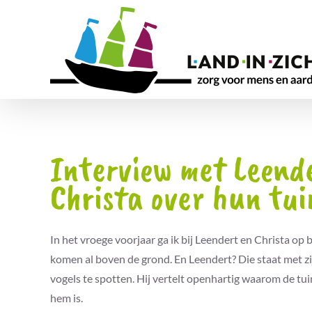
Ga
naar
inhoud
Interview met Leend
Christa over hun tui
In het vroege voorjaar ga ik bij Leendert en Christa op 
komen al boven de grond. En Leendert? Die staat met z
vogels te spotten. Hij vertelt openhartig waarom de tuin
hem is.