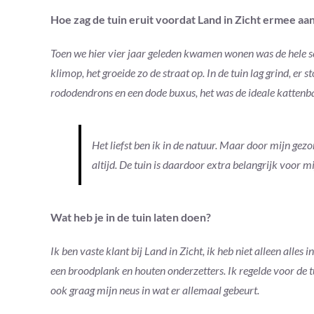
Hoe zag de tuin eruit voordat Land in Zicht ermee aan
Toen we hier vier jaar geleden kwamen wonen was de hele s
klimop, het groeide zo de straat op. In de tuin lag grind, er
rododendrons en een dode buxus, het was de ideale kattenb
Het liefst ben ik in de natuur. Maar door mijn gezo
altijd. De tuin is daardoor extra belangrijk voor m
Wat heb je in de tuin laten doen?
Ik ben vaste klant bij Land in Zicht, ik heb niet alleen alles 
een broodplank en houten onderzetters. Ik regelde voor de t
ook graag mijn neus in wat er allemaal gebeurt.