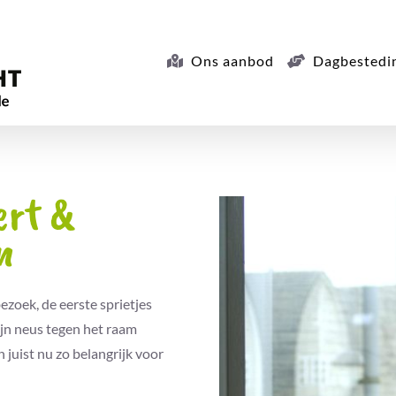
Ons aanbod
Dagbestedi
ert &
n
bezoek, de eerste sprietjes
ijn neus tegen het raam
 juist nu zo belangrijk voor