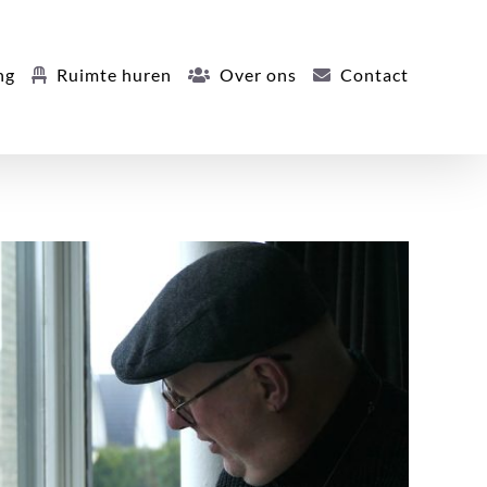
ng
Ruimte huren
Over ons
Contact