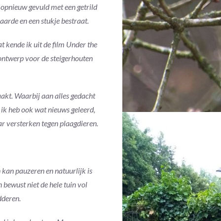
 opnieuw gevuld met een getrild
aarde en een stukje bestraat.
t kende ik uit de film Under the
 ontwerp voor de steigerhouten
akt. Waarbij aan alles gedacht
n ik heb ook wat nieuws geleerd,
ar versterken tegen plaagdieren.
 kan pauzeren en natuurlijk is
 bewust niet de hele tuin vol
dderen.