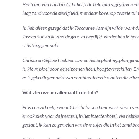
Het team van Land in Zicht heeft de hele tuin afgegraven en
laag zand voor de stevigheid, met daar bovenop zwarte tuin
Ik heb alleen gezegd dat ik Toscaanse Jasmijn wilde, want da
Toscan Sun en ik vind de geur zo heerlijk! Verder heb ik het
schutting gemaakt.
Christa en Gijsbert hebben samen het beplantingsplan gema
is: kleur, bloei door de seizoenen heen, hoogteverschillen. E
er is gebruik gemaakt van combinatieteelt: planten die elka
Wat zien we nu allemaal in de tuin?
Er is een zithoekje waar Christa tussen haar werk door even
er ook plek voor de insecten, in het insectenhotel. We hebben
geplant, ik kan zo genieten van de musjes die in het zand ba