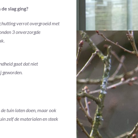
 de slag ging?
chutting verrot overgroeid met
 stonden 3 onverzorgde
ak.
ndheid gaat dat niet
ij geworden.
in de tuin laten doen, maar ook
uin zelf de materialen en steek