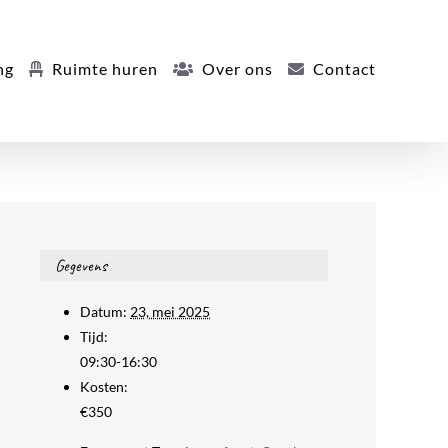
ng
Ruimte huren
Over ons
Contact
Gegevens
Datum:
23, mei 2025
Tijd:
09:30-16:30
Kosten:
€350