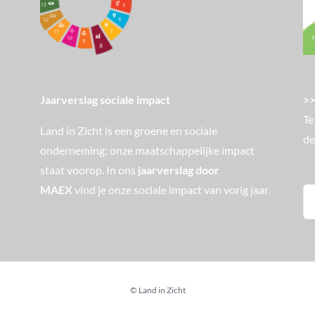
>>
Jaarverslag sociale impact
Te
Land in Zicht is een groene en sociale
de
onderneming: onze maatschappelijke impact
staat voorop. In ons
jaarverslag door
MAEX
vind je onze sociale impact van vorig jaar.
Zo
na
© Land in Zicht