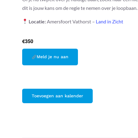
dit is jouw kans om de regie te nemen over je loopbaan.
Locatie:
Amersfoort Vathorst –
Land in Zicht
€350
Meld je nu aan
Toevoegen aan kalender