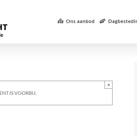
Ons aanbod
Dagbestedi
×
NT IS VOORBIJ.