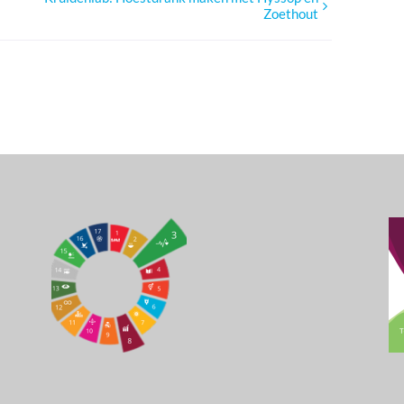
Zoethout