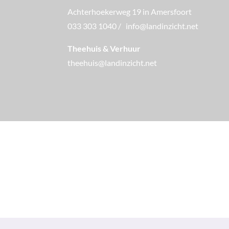
Achterhoekerweg 19 in Amersfoort
033 303 1040
/
info@landinzicht.net
Theehuis & Verhuur
theehuis@landinzicht.net