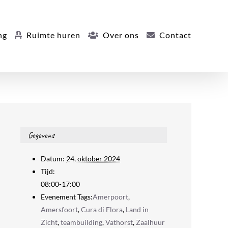
ng
Ruimte huren
Over ons
Contact
Gegevens
Datum:
24, oktober 2024
Tijd:
08:00-17:00
Evenement Tags:
Amerpoort
,
Amersfoort
,
Cura di Flora
,
Land in
Zicht
,
teambuilding
,
Vathorst
,
Zaalhuur