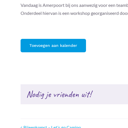
Vandaag is Amerpoort bij ons aanwezig voor een teambu
Onderdeel hiervan is een workshop georganiseerd doo
Toevoegen aan kalender
Nodig je vrienden uit!
Bijeenkomst – Let’s go Camino