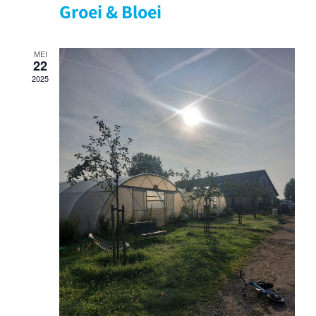
Groei & Bloei
MEI
22
2025