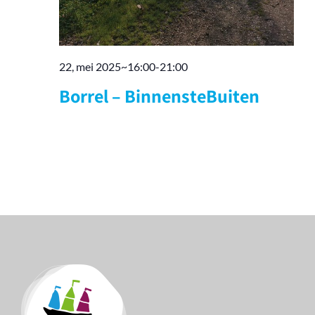
22, mei 2025~16:00
-
21:00
Borrel – BinnensteBuiten