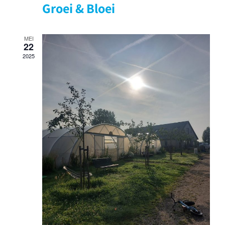
Groei & Bloei
MEI
22
2025