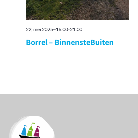
22, mei 2025~16:00
-
21:00
Borrel – BinnensteBuiten