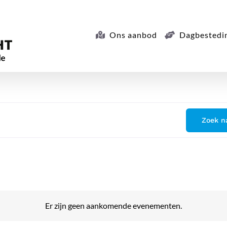
Ons aanbod
Dagbestedi
Zoek n
Er zijn geen aankomende evenementen.