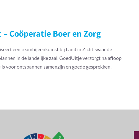
– Coöperatie Boer en Zorg
seert een teambijeenkomst bij Land in Zicht, waar de
nnen in de landelijke zaal. GoedUitje verzorgt na afloop
te is voor ontspannen samenzijn en goede gesprekken.