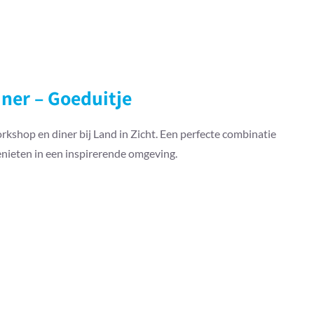
ner – Goeduitje
kshop en diner bij Land in Zicht. Een perfecte combinatie
genieten in een inspirerende omgeving.