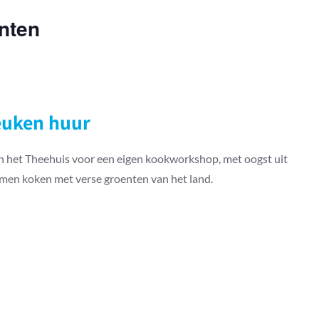
nten
euken huur
n het Theehuis voor een eigen kookworkshop, met oogst uit
amen koken met verse groenten van het land.