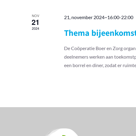
NOV
21, november 2024~16:00
-
22:00
21
2024
Thema bijeenkomst 
De Coöperatie Boer en Zorg organi
deelnemers werken aan toekomstpla
een borrel en diner, zodat er ruim