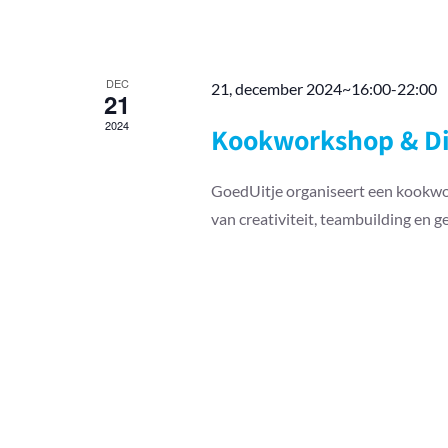
DEC
21, december 2024~16:00
-
22:00
21
2024
Kookworkshop & Di
GoedUitje organiseert een kookwor
van creativiteit, teambuilding en 