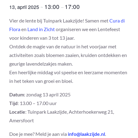
13:00
17:00
13, april 2025
~
–
Vier de lente bij Tuinpark Laakzijde! Samen met
Cura di
Flora
en
Land in Zicht
organiseren we een Lentefeest
voor kinderen van 3 tot 13 jaar.
Ontdek de magie van de natuur in het voorjaar met
activiteiten zoals bloemen zaaien, kruiden ontdekken en
geurige lavendelzakjes maken.
Een heerlijke middag vol speelse en leerzame momenten
in het teken van groei en bloei.
Datum
: zondag 13 april 2025
Tijd
: 13.00 – 17.00 uur
Locatie
: Tuinpark Laakzijde, Achterhoekerweg 21,
Amersfoort
Doe je mee? Meld je aan via
info@laakzijde.nl
.