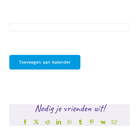
Toevoegen aan kalender
Nodig je vrienden uit!
Facebook
X
Reddit
LinkedIn
WhatsApp
Tumblr
Pinterest
Vk
E-
mail