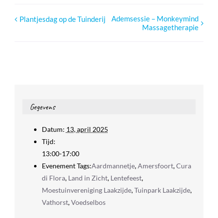
Ademsessie – Monkeymind
Plantjesdag op de Tuinderij
Massagetherapie
Gegevens
Datum:
13, april 2025
Tijd:
13:00-17:00
Evenement Tags:
Aardmannetje
,
Amersfoort
,
Cura
di Flora
,
Land in Zicht
,
Lentefeest
,
Moestuinvereniging Laakzijde
,
Tuinpark Laakzijde
,
Vathorst
,
Voedselbos