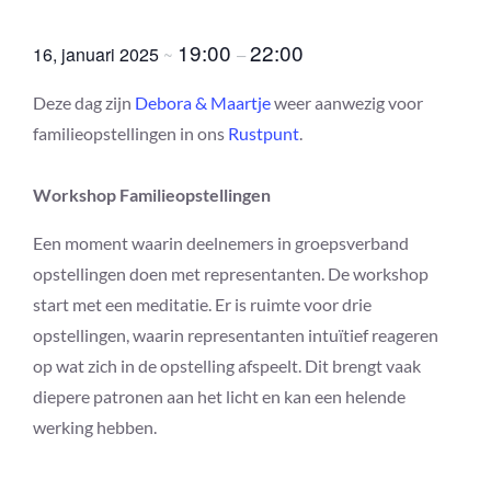
Maartje
19:00
22:00
16, januari 2025
~
–
Deze dag zijn
Debora & Maartje
weer aanwezig voor
familieopstellingen in ons
Rustpunt
.
Workshop Familieopstellingen
Een moment waarin deelnemers in groepsverband
opstellingen doen met representanten. De workshop
start met een meditatie. Er is ruimte voor drie
opstellingen, waarin representanten intuïtief reageren
op wat zich in de opstelling afspeelt. Dit brengt vaak
diepere patronen aan het licht en kan een helende
werking hebben.