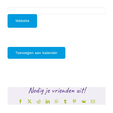
Website
Toevoegen aan kalender
Nodig je vrienden uit!
Facebook
X
Reddit
LinkedIn
WhatsApp
Tumblr
Pinterest
Vk
E-
mail