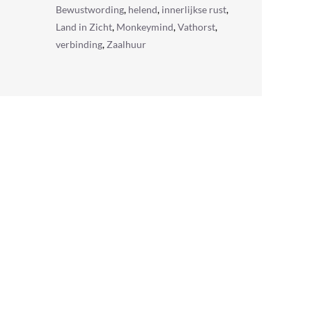
Bewustwording
,
helend
,
innerlijkse rust
,
Land in Zicht
,
Monkeymind
,
Vathorst
,
verbinding
,
Zaalhuur