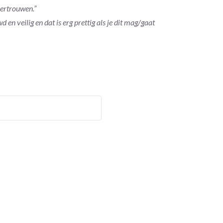
vertrouwen.”
 en veilig en dat is erg prettig als je dit mag/gaat