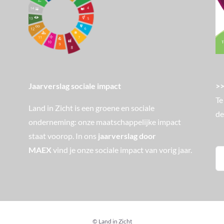
>>
Jaarverslag sociale impact
Te
Land in Zicht is een groene en sociale
de
onderneming: onze maatschappelijke impact
staat voorop. In ons
jaarverslag door
MAEX
vind je onze sociale impact van vorig jaar.
Zo
na
© Land in Zicht