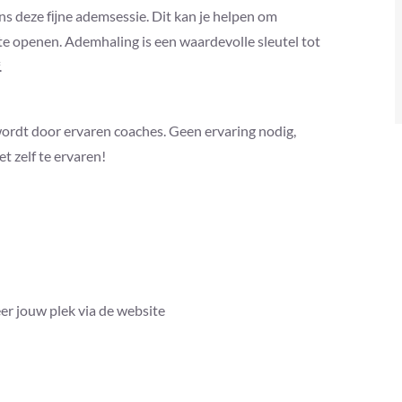
ens deze fĳne ademsessie. Dit kan je helpen om
t te openen. Ademhaling is een waardevolle sleutel tot
.
 wordt door ervaren coaches. Geen ervaring nodig,
t zelf te ervaren!
er jouw plek via de website