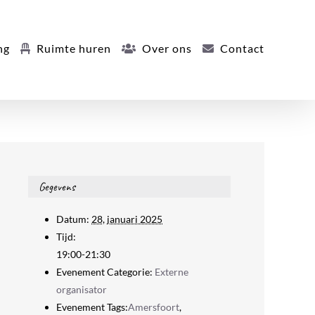
ng
Ruimte huren
Over ons
Contact
Gegevens
Datum:
28, januari 2025
Tijd:
19:00-21:30
Evenement Categorie:
Externe
organisator
Evenement Tags:
Amersfoort
,