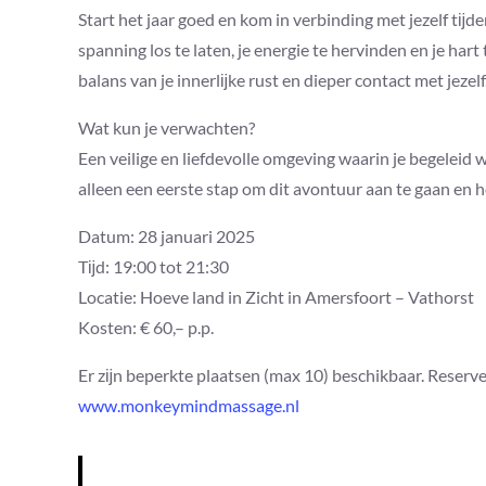
Start het jaar goed en kom in verbinding met jezelf tĳd
spanning los te laten, je energie te hervinden en je har
balans van je innerlĳke rust en dieper contact met jezelf
Wat kun je verwachten?
Een veilige en liefdevolle omgeving waarin je begeleid
alleen een eerste stap om dit avontuur aan te gaan en he
Datum: 28 januari 2025
Tĳd: 19:00 tot 21:30
Locatie: Hoeve land in Zicht in Amersfoort – Vathorst
Kosten: € 60,– p.p.
Er zĳn beperkte plaatsen (max 10) beschikbaar. Reserve
www.monkeymindmassage.nl