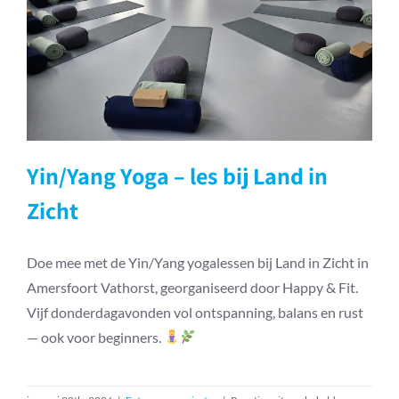
Yin/Yang Yoga – les bij Land in
Zicht
Yin/Yang Yoga – les bij Land in
Zicht
Doe mee met de Yin/Yang yogalessen bij Land in Zicht in
Amersfoort Vathorst, georganiseerd door Happy & Fit.
Vijf donderdagavonden vol ontspanning, balans en rust
— ook voor beginners.