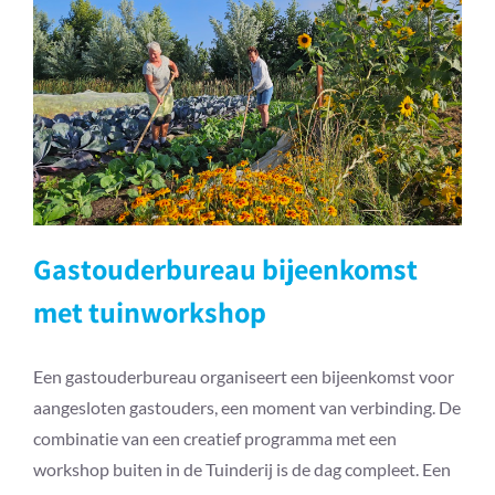
Gastouderbureau bijeenkomst met
tuinworkshop
Gastouderbureau bijeenkomst
met tuinworkshop
Een gastouderbureau organiseert een bijeenkomst voor
aangesloten gastouders, een moment van verbinding. De
combinatie van een creatief programma met een
workshop buiten in de Tuinderij is de dag compleet. Een