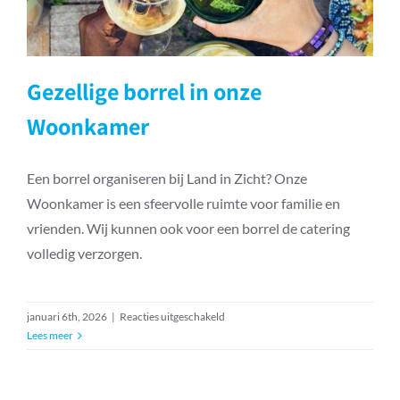
Gezellige borrel in onze
Woonkamer
Een borrel organiseren bij Land in Zicht? Onze
Woonkamer is een sfeervolle ruimte voor familie en
vrienden. Wij kunnen ook voor een borrel de catering
volledig verzorgen.
voor
januari 6th, 2026
|
Reacties uitgeschakeld
Gezellige
Lees meer
borrel
in
onze