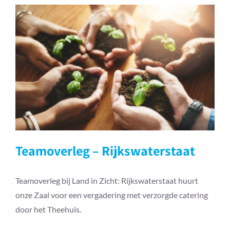
Woonkamer
Teamoverleg – Rijkswaterstaat
Teamoverleg – Rijkswaterstaat
Teamoverleg bij Land in Zicht: Rijkswaterstaat huurt
onze Zaal voor een vergadering met verzorgde catering
door het Theehuis.