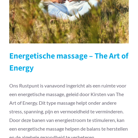
Energetische massage – The Art of
Energy
Ons Rustpunt is vanavond ingericht als een ruimte voor
een energetische massage, geleid door Kirsten van The
Art of Energy. Dit type massage helpt onder andere
stress, spanning, pijn en vermoeidheid te verminderen.
Door deze banen van energiestroom te stimuleren, kan
een energetische massage helpen de balans te herstellen
en de algehele gezondheid te verbeteren.