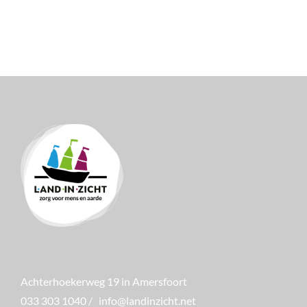
kindactivit
Achterhoekerweg 19 in Amersfoort
033 303 1040
/
info@landinzicht.net