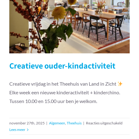
Creatieve ouder-kindactiviteit
Creatieve ouder-kindactiviteit
Creatieve vrijdag in het Theehuis van Land in Zicht
Elke week een nieuwe kinderactiviteit + kinderchino.
Tussen 10.00 en 15.00 uur ben je welkom.
voor
november 27th, 2025
|
Algemeen
,
Theehuis
|
Reacties uitgeschakeld
Creatieve
Lees meer
ouder-