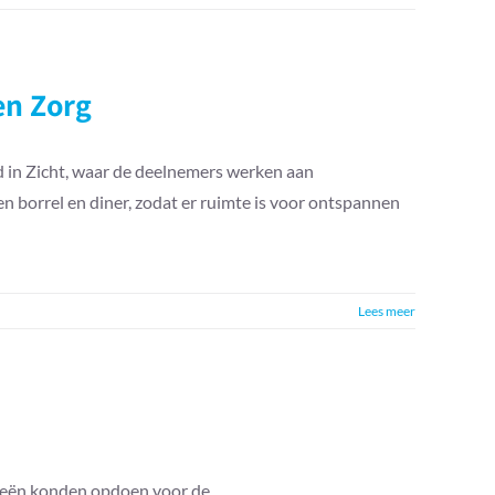
en Zorg
 in Zicht, waar de deelnemers werken aan
n borrel en diner, zodat er ruimte is voor ontspannen
Lees meer
deeën konden opdoen voor de