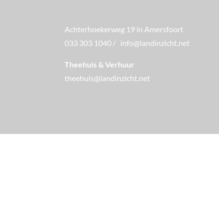
Achterhoekerweg 19 in Amersfoort
033 303 1040
/
info@landinzicht.net
Theehuis & Verhuur
theehuis@landinzicht.net