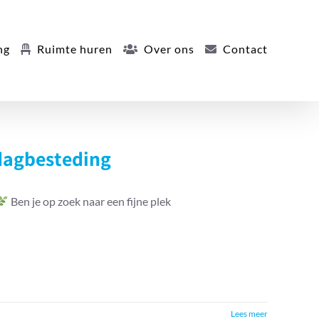
ng
Ruimte huren
Over ons
Contact
dagbesteding
Ben je op zoek naar een fijne plek
Lees meer