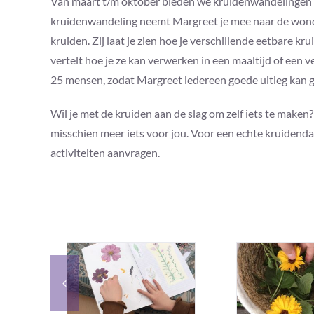
Van maart t/m oktober bieden we kruidenwandelingen 
kruidenwandeling neemt Margreet je mee naar de wond
kruiden. Zij laat je zien hoe je verschillende eetbare k
vertelt hoe je ze kan verwerken in een maaltijd of een
25 mensen, zodat Margreet iedereen goede uitleg kan 
Wil je met de kruiden aan de slag om zelf iets te make
misschien meer iets voor jou. Voor een echte kruidenda
activiteiten aanvragen.