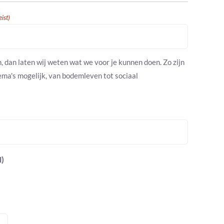
eist)
 dan laten wij weten wat we voor je kunnen doen. Zo zijn
ema's mogelijk, van bodemleven tot sociaal
l)
M