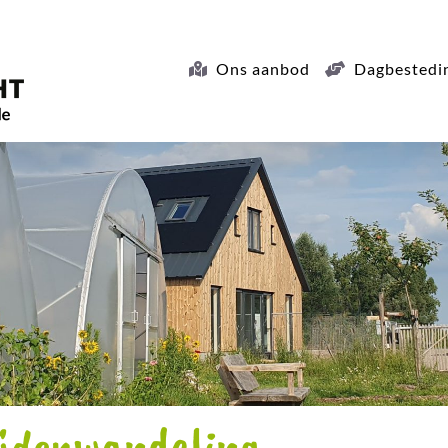
Ons aanbod
Dagbestedi
uidenwandeling