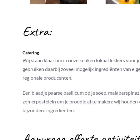
Extra:
Catering
Wij staan klaar om in onze keuken lokaal lekkers voor j
gebruiken daarbij zoveel mogelijk ingrediënten van eig
regionale producenten.
Een blaadje paarse basilicum op je soep, malabarspinazie
zomerpostelein om je broodje af te maken: wij houden 
bijzondere ingrediënten.
Aanvraag offerte activiteit