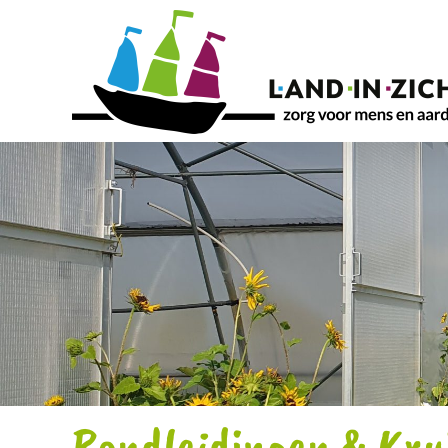
Ga
naar
inhoud
Rondleidingen & Kr