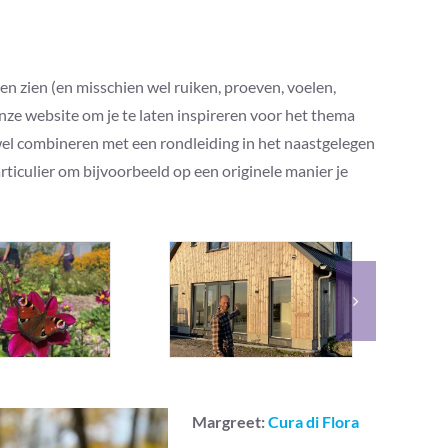
 zien (en misschien wel ruiken, proeven, voelen,
onze website om je te laten inspireren voor het thema
wel combineren met een rondleiding in het naastgelegen
ticulier om bijvoorbeeld op een originele manier je
Margreet:
Cura di Flora