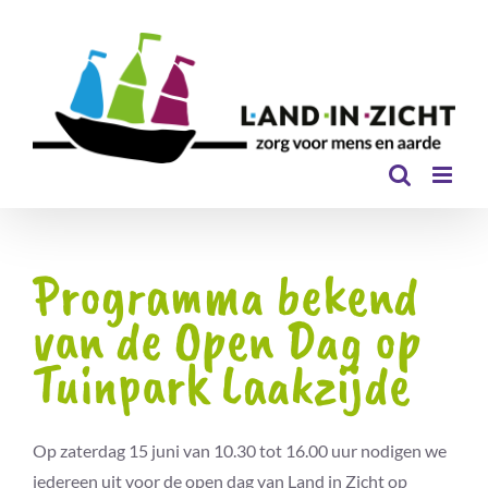
Ga
naar
inhoud
Programma bekend
van de Open Dag op
Tuinpark Laakzijde
Op zaterdag 15 juni van 10.30 tot 16.00 uur nodigen we
iedereen uit voor de open dag van Land in Zicht op