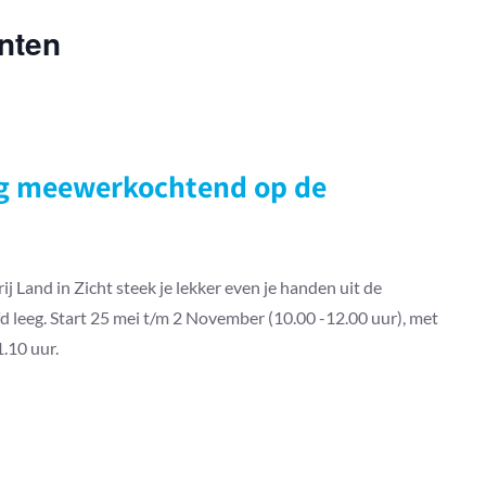
nten
ag meewerkochtend op de
 Land in Zicht steek je lekker even je handen uit de
 leeg. Start 25 mei t/m 2 November (10.00 -12.00 uur), met
.10 uur.