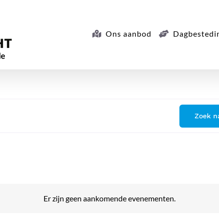
Ons aanbod
Dagbestedi
Zoek n
Er zijn geen aankomende evenementen.