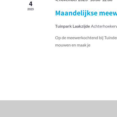
4
2023
Maandelijkse meew
Tuinpark Laakzijde
Achterhoekerw
Op de meewerkochtend bij Tuinderij
mouwen en maak je