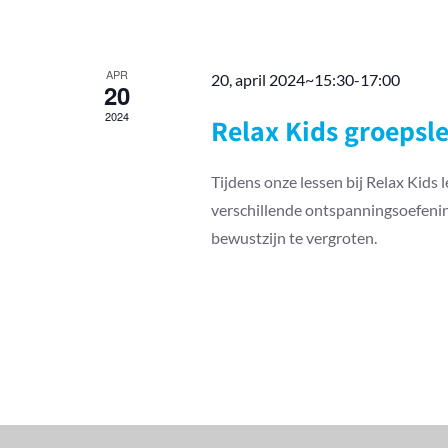
APR
20, april 2024~15:30
-
17:00
20
2024
Relax Kids groepsl
Tijdens onze lessen bij Relax Kids
verschillende ontspanningsoefenin
bewustzijn te vergroten.