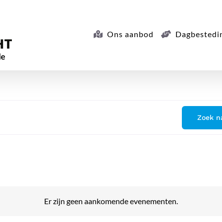
Ons aanbod
Dagbestedi
Zoek n
Er zijn geen aankomende evenementen.