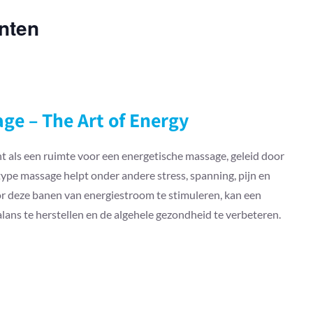
nten
ge – The Art of Energy
t als een ruimte voor een energetische massage, geleid door
 type massage helpt onder andere stress, spanning, pijn en
 deze banen van energiestroom te stimuleren, kan een
ans te herstellen en de algehele gezondheid te verbeteren.