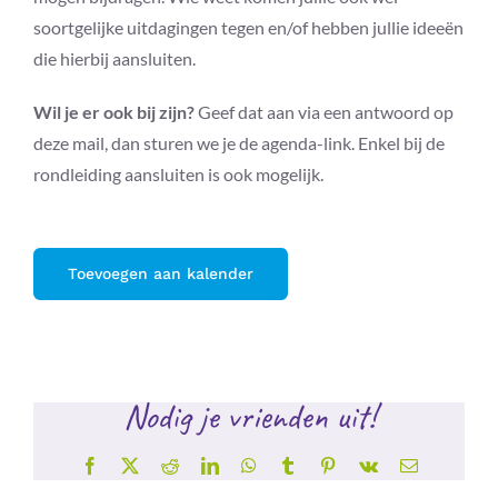
soortgelijke uitdagingen tegen en/of hebben jullie ideeën
die hierbij aansluiten.
Wil je er ook bij zijn?
Geef dat aan via een antwoord op
deze mail, dan sturen we je de agenda-link. Enkel bij de
rondleiding aansluiten is ook mogelijk.
Toevoegen aan kalender
Nodig je vrienden uit!
Facebook
X
Reddit
LinkedIn
WhatsApp
Tumblr
Pinterest
Vk
E-
mail