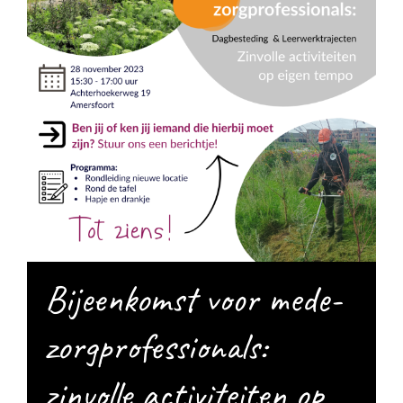
Bijeenkomst voor mede-
zorgprofessionals:
zinvolle activiteiten op