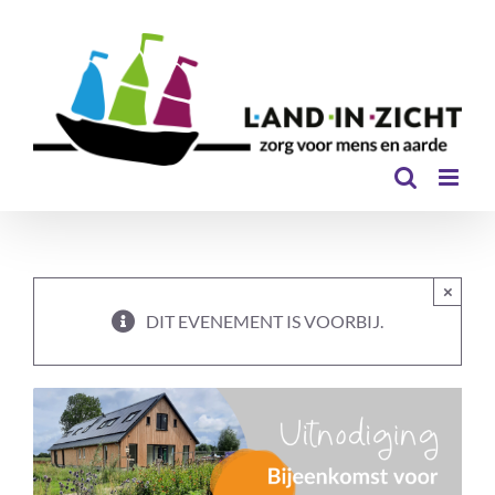
Ga
naar
inhoud
×
DIT EVENEMENT IS VOORBIJ.