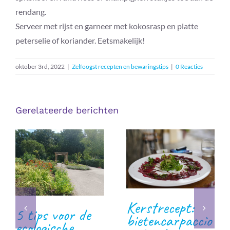
rendang.
Serveer met rijst en garneer met kokosrasp en platte
peterselie of koriander. Eetsmakelijk!
oktober 3rd, 2022
|
Zelfoogst recepten en bewaringstips
|
0 Reacties
Gerelateerde berichten
Kerstrecept:
5 tips voor de
bietencarpaccio
ecologische