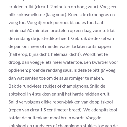
kruiden ruikt (circa 1-2 minuten op hoog vuur). Voeg een
blik kokosmelk toe (laag vuur). Kneus de citroengras en
voeg toe. Voeg djeroek poeroet blaadjes toe. Laat
minimaal 60 minuten pruttelen op een laag vuur totdat
de rendang de juiste dikte heeft. Gebruik de deksel van
de pan om meer of minder water te laten ontsnappen
(half erop, bijna dicht, helemaal dicht). Wordt het te
droog, dan voeg je iets meer water toe. Een kwartier voor
opdienen: proef de rendang saus. Is deze te pittig? Voeg
dan wat santen toe om de saus romiger te maken.
Bak de rundvlees stukjes of champignons. Snijd de
spitskool in 4 stukken en snij het harde midden eruit.
Snijd vervolgens dikke repen/plakken van de spitskool
(repen van circa 1,5 centimeter breed). Wok de spitskool
totdat de buitenkant mooi bruin wordt. Voeg de
spitskool en rundvlees of champignon stukjes toe aan de