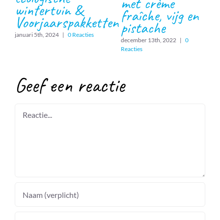
met crème
wintertuin &
fraîche, vijg en
Voorjaarspakketten
pistache
januari 5th, 2024
|
0 Reacties
december 13th, 2022
|
0
Reacties
Geef een reactie
Reactie