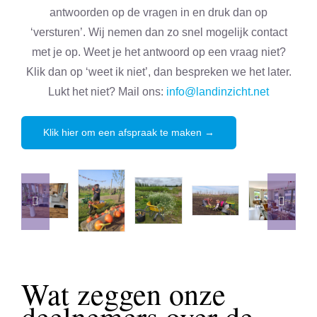
antwoorden op de vragen in en druk dan op
‘versturen’. Wij nemen dan zo snel mogelijk contact
met je op. Weet je het antwoord op een vraag niet?
Klik dan op ‘weet ik niet’, dan bespreken we het later.
Lukt het niet? Mail ons:
info@landinzicht.net
Klik hier om een afspraak te maken →
Wat zeggen onze
deelnemers over de