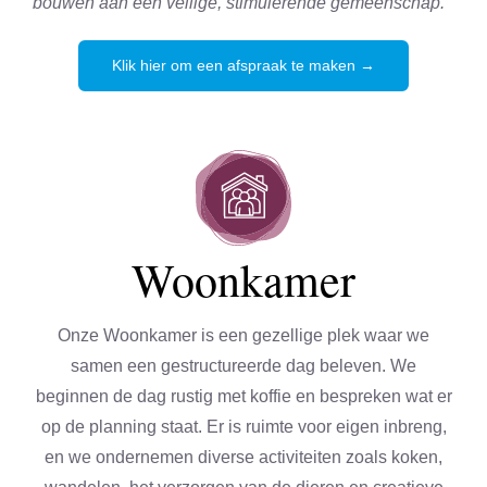
bouwen aan een veilige, stimulerende gemeenschap.
Klik hier om een afspraak te maken →
Woonkamer
Onze Woonkamer is een gezellige plek waar we
samen een gestructureerde dag beleven. We
beginnen de dag rustig met koffie en bespreken wat er
op de planning staat. Er is ruimte voor eigen inbreng,
en we ondernemen diverse activiteiten zoals koken,